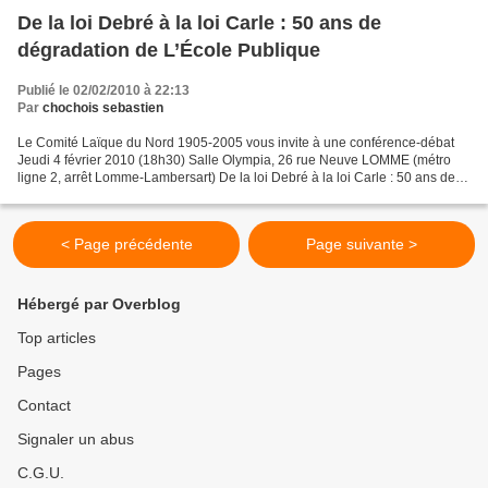
De la loi Debré à la loi Carle : 50 ans de
dégradation de L’École Publique
Publié le 02/02/2010 à 22:13
Par
chochois sebastien
Le Comité Laïque du Nord 1905-2005 vous invite à une conférence-débat
Jeudi 4 février 2010 (18h30) Salle Olympia, 26 rue Neuve LOMME (métro
ligne 2, arrêt Lomme-Lambersart) De la loi Debré à la loi Carle : 50 ans de
dégradation de L’ École Publique Avec...
< Page précédente
Page suivante >
Hébergé par Overblog
Top articles
Pages
Contact
Signaler un abus
C.G.U.