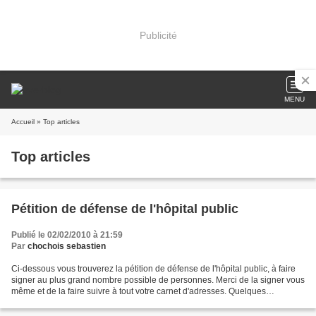
Publicité
MENU
Accueil
» Top articles
Top articles
Pétition de défense de l'hôpital public
Publié le 02/02/2010 à 21:59
Par
chochois sebastien
Ci-dessous vous trouverez la pétition de défense de l'hôpital public, à faire
signer au plus grand nombre possible de personnes. Merci de la signer vous
même et de la faire suivre à tout votre carnet d'adresses. Quelques
secondes de votre temps pour une...