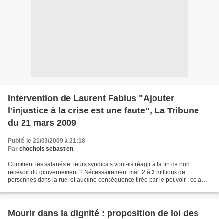
Intervention de Laurent Fabius "Ajouter
l’injustice à la crise est une faute", La Tribune
du 21 mars 2009
Publié le 21/03/2009 à 21:18
Par
chochois sebastien
Comment les salariés et leurs syndicats vont-ils réagir à la fin de non
recevoir du gouvernement ? Nécessairement mal. 2 à 3 millions de
personnes dans la rue, et aucune conséquence tirée par le pouvoir : cela
montre une surdité économico-sociale préoccupante....
Mourir dans la dignité : proposition de loi des