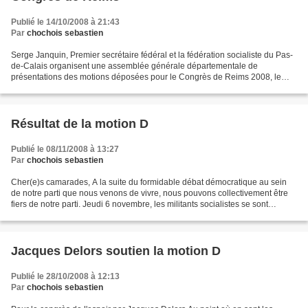
Publié le 14/10/2008 à 21:43
Par
chochois sebastien
Serge Janquin, Premier secrétaire fédéral et la fédération socialiste du Pas-
de-Calais organisent une assemblée générale départementale de
présentations des motions déposées pour le Congrès de Reims 2008, le
lundi 20 octobre 2008 à 19h00, Maison du Parc...
Résultat de la motion D
Publié le 08/11/2008 à 13:27
Par
chochois sebastien
Cher(e)s camarades, A la suite du formidable débat démocratique au sein
de notre parti que nous venons de vivre, nous pouvons collectivement être
fiers de notre parti. Jeudi 6 novembre, les militants socialistes se sont
prononcés sur les motions qui leur...
Jacques Delors soutien la motion D
Publié le 28/10/2008 à 12:13
Par
chochois sebastien