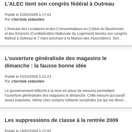
L'ALEC tient son congrès fédéral à Outreau
Publié le 22/02/2009 à 17:01
Par
chochois sebastien
L'Amicale des Locataires et des Consommateurs en Colère du Boulonnais
et des Environs (Confédération Nationale du Logement) tiendra son congrès
fédéral à Outreau le 7 mars prochain à la Maison des Associations. Son
Président, Didier Couvelard, a prévu...
L'ouverture généralisée des magasins le
dimanche : la fausse bonne idée
Publié le 15/10/2008 à 21:23
Par
chochois sebastien
Le gouvernement réfléchit à la mise en place de mesures permettant
l'ouverture généralisée des magasins le dimanche. Cette mesure qui paraît
assez populaire, même chez certains militants socialistes (ce qui me désole)
est en réalité une imposture et une...
Les suppressions de classe à la rentrée 2009
Publié le 18/02/2009 à 22:05