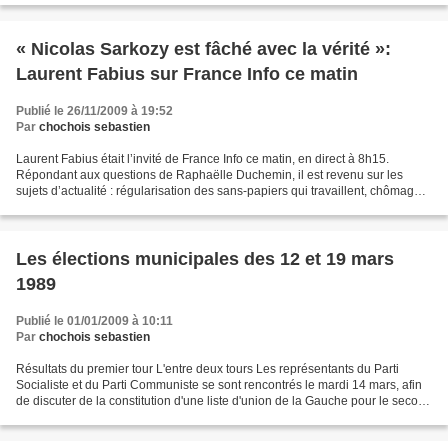
« Nicolas Sarkozy est fâché avec la vérité »:
Laurent Fabius sur France Info ce matin
Publié le 26/11/2009 à 19:52
Par
chochois sebastien
Laurent Fabius était l’invité de France Info ce matin, en direct à 8h15.
Répondant aux questions de Raphaëlle Duchemin, il est revenu sur les
sujets d’actualité : régularisation des sans-papiers qui travaillent, chômage
en forte hausse, attaque en règle...
Les élections municipales des 12 et 19 mars
1989
Publié le 01/01/2009 à 10:11
Par
chochois sebastien
Résultats du premier tour L'entre deux tours Les représentants du Parti
Socialiste et du Parti Communiste se sont rencontrés le mardi 14 mars, afin
de discuter de la constitution d'une liste d'union de la Gauche pour le second
tour du 19 mars. Au regard...