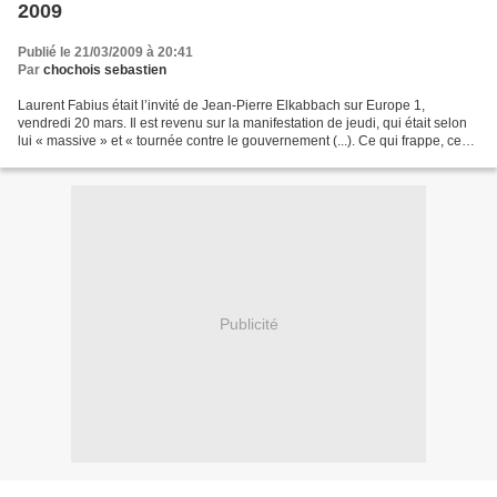
2009
Publié le 21/03/2009 à 20:41
Par
chochois sebastien
Laurent Fabius était l’invité de Jean-Pierre Elkabbach sur Europe 1,
vendredi 20 mars. Il est revenu sur la manifestation de jeudi, qui était selon
lui « massive » et « tournée contre le gouvernement (...). Ce qui frappe, ce
n’est pas simplement la crise,...
Publicité