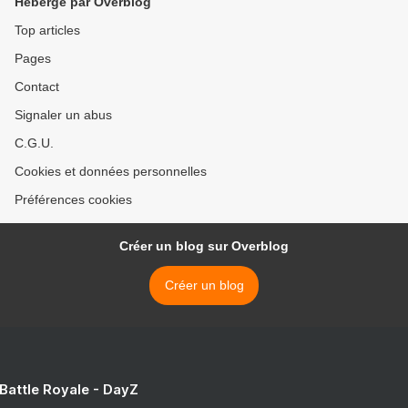
Hébergé par Overblog
Top articles
Pages
Contact
Signaler un abus
C.G.U.
Cookies et données personnelles
Préférences cookies
Créer un blog sur Overblog
Créer un blog
 Battle Royale - DayZ