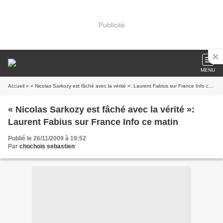
Publicité
MENU
Accueil
» « Nicolas Sarkozy est fâché avec la vérité »: Laurent Fabius sur France Info ce matin
« Nicolas Sarkozy est fâché avec la vérité »:
Laurent Fabius sur France Info ce matin
Publié le 26/11/2009 à 19:52
Par
chochois sebastien