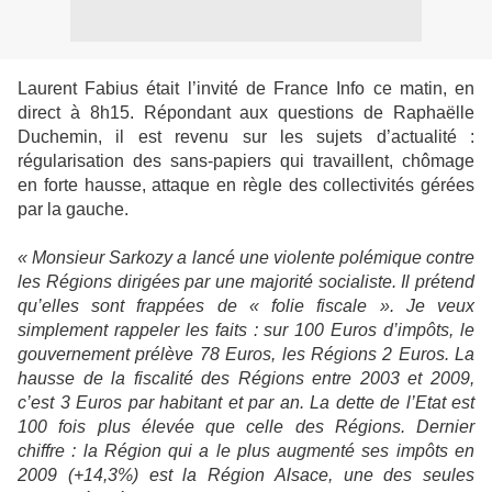
Laurent Fabius
était l’invité de France Info ce matin, en
direct à 8h15. Répondant aux questions de Raphaëlle
Duchemin, il est revenu sur les sujets d’actualité :
régularisation des sans-papiers qui travaillent, chômage
en forte hausse, attaque en règle des collectivités gérées
par la gauche.
« Monsieur Sarkozy a lancé une violente polémique contre
les Régions dirigées par une majorité socialiste. Il prétend
qu’elles sont frappées de « folie fiscale ». Je veux
simplement rappeler les faits : sur 100 Euros d’impôts, le
gouvernement prélève 78 Euros, les Régions 2 Euros. La
hausse de la fiscalité des Régions entre 2003 et 2009,
c’est 3 Euros par habitant et par an. La dette de l’Etat est
100 fois plus élevée que celle des Régions. Dernier
chiffre : la Région qui a le plus augmenté ses impôts en
2009 (+14,3%) est la Région Alsace, une des seules