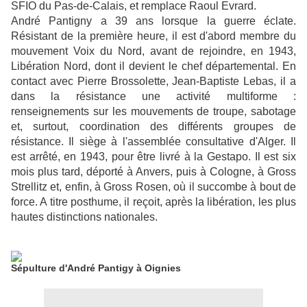
SFIO du Pas-de-Calais, et remplace Raoul Evrard.
André Pantigny a 39 ans lorsque la guerre éclate.
Résistant de la première heure, il est d'abord membre du
mouvement Voix du Nord, avant de rejoindre, en 1943,
Libération Nord, dont il devient le chef départemental. En
contact avec Pierre Brossolette, Jean-Baptiste Lebas, il a
dans la résistance une activité multiforme :
renseignements sur les mouvements de troupe, sabotage
et, surtout, coordination des différents groupes de
résistance. Il siège à l'assemblée consultative d'Alger. Il
est arrêté, en 1943, pour être livré à la Gestapo. Il est six
mois plus tard, déporté à Anvers, puis à Cologne, à Gross
Strellitz et, enfin, à Gross Rosen, où il succombe à bout de
force. A titre posthume, il reçoit, après la libération, les plus
hautes distinctions nationales.
Sépulture d'André Pantigy à Oignies