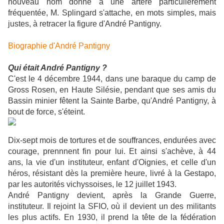
nouveau nom donné à une artère particulièrement
fréquentée, M. Splingard s'attache, en mots simples, mais
justes, à retracer la figure d'André Pantigny.
Biographie d'André Pantigny
Qui était André Pantigny ?
C'est le 4 décembre 1944, dans une baraque du camp de
Gross Rosen, en Haute Silésie, pendant que ses amis du
Bassin minier fêtent la Sainte Barbe, qu'André Pantigny, à
bout de force, s'éteint.
Dix-sept mois de tortures et de souffrances, endurées avec
courage, prennnent fin pour lui. Et ainsi s'achève, à 44
ans, la vie d'un instituteur, enfant d'Oignies, et celle d'un
héros, résistant dès la première heure, livré à la Gestapo,
par les autorités vichyssoises, le 12 juillet 1943.
André Pantigny devient, après la Grande Guerre,
instituteur. Il rejoint la SFIO, où il devient un des militants
les plus actifs. En 1930, il prend la tête de la fédération