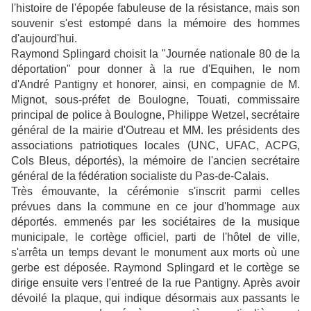
l'histoire de l'épopée fabuleuse de la résistance, mais son
souvenir s'est estompé dans la mémoire des hommes
d'aujourd'hui.
Raymond Splingard choisit la "Journée nationale 80 de la
déportation" pour donner à la rue d'Equihen, le nom
d'André Pantigny et honorer, ainsi, en compagnie de M.
Mignot, sous-préfet de Boulogne, Touati, commissaire
principal de police à Boulogne, Philippe Wetzel, secrétaire
général de la mairie d'Outreau et MM. les présidents des
associations patriotiques locales (UNC, UFAC, ACPG,
Cols Bleus, déportés), la mémoire de l'ancien secrétaire
général de la fédération socialiste du Pas-de-Calais.
Très émouvante, la cérémonie s'inscrit parmi celles
prévues dans la commune en ce jour d'hommage aux
déportés. emmenés par les sociétaires de la musique
municipale, le cortège officiel, parti de l'hôtel de ville,
s'arrêta un temps devant le monument aux morts où une
gerbe est déposée. Raymond Splingard et le cortège se
dirige ensuite vers l'entreé de la rue Pantigny. Après avoir
dévoilé la plaque, qui indique désormais aux passants le