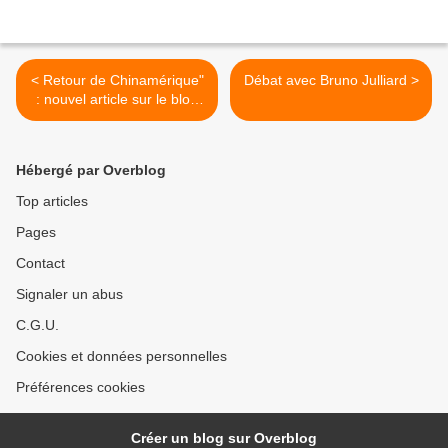
< Retour de Chinamérique"
Débat avec Bruno Julliard >
: nouvel article sur le blog
50-50 de Laurent Fabius
Hébergé par Overblog
Top articles
Pages
Contact
Signaler un abus
C.G.U.
Cookies et données personnelles
Préférences cookies
Créer un blog sur Overblog