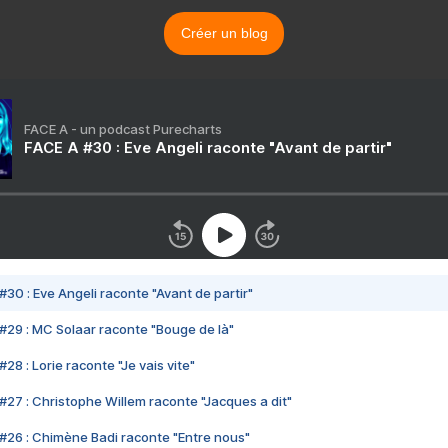
Créer un blog
FACE A - un podcast Purecharts
FACE A #30 : Eve Angeli raconte "Avant de partir"
#30 : Eve Angeli raconte "Avant de partir"
#29 : MC Solaar raconte "Bouge de là"
28 : Lorie raconte "Je vais vite"
#27 : Christophe Willem raconte "Jacques a dit"
#26 : Chimène Badi raconte "Entre nous"