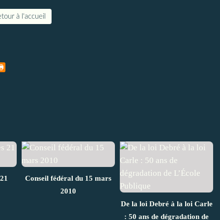
tour à l'accueil
 21
Conseil fédéral du 15 mars
2010
De la loi Debré à la loi Carle
: 50 ans de dégradation de