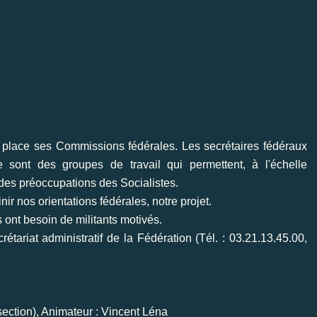
n place ses Commissions fédérales. Les secrétaires fédéraux
sont des groupes de travail qui permettent, à l'échelle
 des préoccupations des Socialistes.
nir nos orientations fédérales, notre projet.
 ont besoin de militants motivés.
crétariat administratif de la Fédération (Tél. : 03.21.13.45.00,
section), Animateur : Vincent Léna