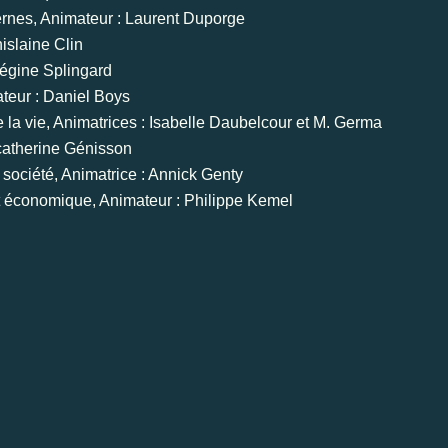
ernes, Animateur : Laurent Duporge
islaine Clin
Régine Splingard
teur : Daniel Boys
la vie, Animatrices : Isabelle Daubelcour et M. Germa
catherine Génisson
société, Animatrice : Annick Genty
économique, Animateur : Philippe Kemel