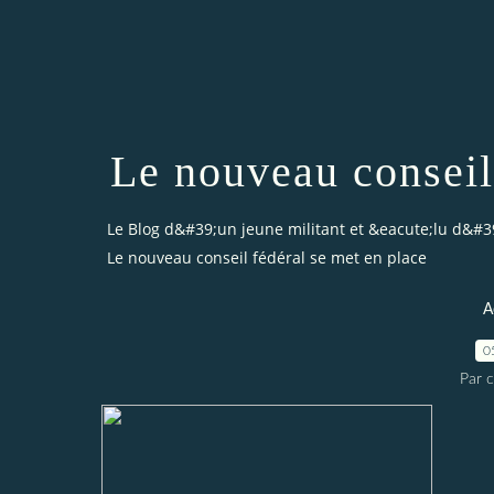
Le nouveau conseil
Le Blog d&#39;un jeune militant et &eacute;lu d&#3
Le nouveau conseil fédéral se met en place
A
0
Par 