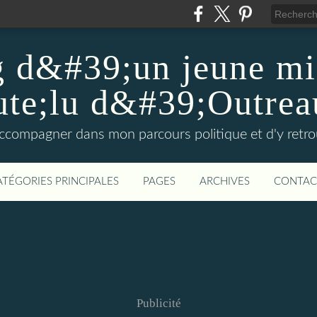
 d&#39;un jeune mil
te;lu d&#39;Outrea
compagner dans mon parcours politique et d'y retrouv
ATÉGORIES PRINCIPALES
PAGES
ARCHIVES
CONTAC
Publicité