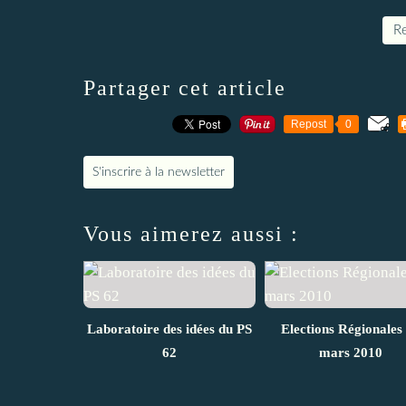
Re
Partager cet article
Repost
0
S'inscrire à la newsletter
Vous aimerez aussi :
Laboratoire des idées du PS
Elections Régionales
62
mars 2010