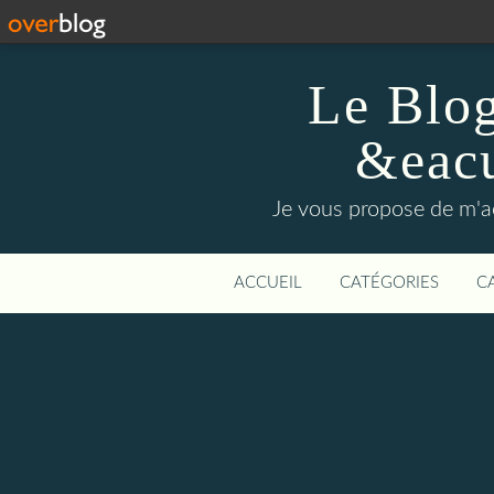
Le Blog
&eacu
Je vous propose de m'ac
ACCUEIL
CATÉGORIES
C